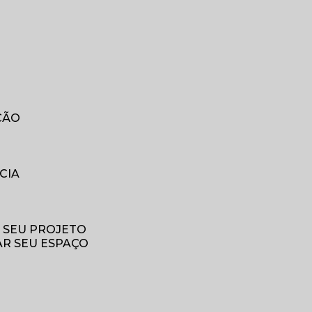
ÇÃO
O
CIA
 SEU PROJETO
R SEU ESPAÇO