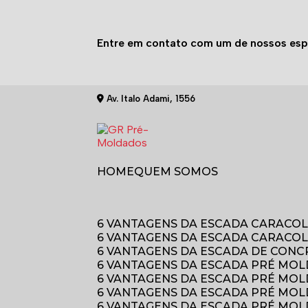
Entre em contato com um de nossos espe
Av. Italo Adami, 1556
HOME
QUEM SOMOS
6 VANTAGENS DA ESCADA CARACO
6 VANTAGENS DA ESCADA CARACO
6 VANTAGENS DA ESCADA DE CONC
6 VANTAGENS DA ESCADA PRÉ MO
6 VANTAGENS DA ESCADA PRÉ MO
6 VANTAGENS DA ESCADA PRÉ MO
6 VANTAGENS DA ESCADA PRÉ MO