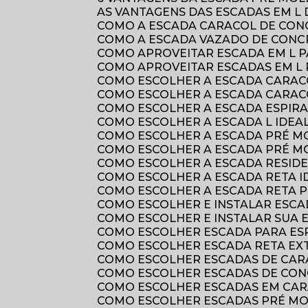
AS VANTAGENS DAS ESCADAS EM L
COMO A ESCADA CARACOL DE CON
COMO A ESCADA VAZADO DE CON
COMO APROVEITAR ESCADA EM L 
COMO APROVEITAR ESCADAS EM L
COMO ESCOLHER A ESCADA CARAC
COMO ESCOLHER A ESCADA CARAC
COMO ESCOLHER A ESCADA ESPIRA
COMO ESCOLHER A ESCADA L IDEA
COMO ESCOLHER A ESCADA PRÉ M
COMO ESCOLHER A ESCADA PRÉ M
COMO ESCOLHER A ESCADA RESID
COMO ESCOLHER A ESCADA RETA 
COMO ESCOLHER A ESCADA RETA 
COMO ESCOLHER E INSTALAR ESC
COMO ESCOLHER E INSTALAR SUA
COMO ESCOLHER ESCADA PARA ES
COMO ESCOLHER ESCADA RETA EX
COMO ESCOLHER ESCADAS DE CAR
COMO ESCOLHER ESCADAS DE CON
COMO ESCOLHER ESCADAS EM CAR
COMO ESCOLHER ESCADAS PRÉ M