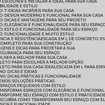
 ESCOLHER E INSTALAR A IDEAL PARA SUA CASA
BILIDADE E ESTILO
 7 IDEIAS INCRÍVEIS PARA SUA CASA
O: DESIGN MODERNO E FUNCIONAL PARA SUA CASA
: DICAS E VANTAGENS PARA SEU PROJETO
O: ELEGÂNCIA E FUNCIONALIDADE PARA SEU ESPAÇ
: ESTILO E FUNCIONALIDADE PARA SEU ESPAÇO
O: FUNCIONALIDADE E MUITO ESTILO
NCIA E RESISTÊNCIA
ESCADA EM L DE CONCRETO: E
A COMPLETO PARA SUA CONSTRUÇÃO
AGENS E DICAS PARA PROJETAR A SUA
 SEGURANÇA PARA SEU ESPAÇO
COLHER A MELHOR PARA SUA CASA
MPLETO PARA ESCOLHER A MELHOR OPÇÃO
PLETO PARA SUA CASA IDEAL
ESCADA EM L PARA ES
O: DICAS E IDEIAS
NO: DICAS PRÁTICAS E FUNCIONALIDADE
ENOS: SOLUÇÕES PRÁTICAS
 ESPAÇOS PEQUENOS COM ESTILO
RANSFORMA ESPAÇOS COM ELEGÂNCIA E FUNCIONAL
RANSFORME SEU ESPAÇO COM ESTILO E PRATICIDAD
DESCUBRA COMO TRANSFORMAR SEU ESPAÇO COM E
ESIGN E FUNCIONALIDADE