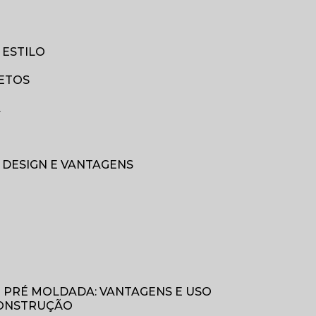
 ESTILO
JETOS
A
 DESIGN E VANTAGENS
A
 PRÉ MOLDADA: VANTAGENS E USO
 CONSTRUÇÃO