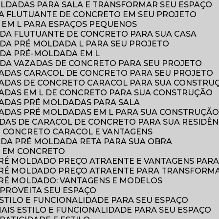
OLDADAS PARA SALA E TRANSFORMAR SEU ESPAÇO
DA FLUTUANTE DE CONCRETO EM SEU PROJETO
 EM L PARA ESPAÇOS PEQUENOS
ADA FLUTUANTE DE CONCRETO PARA SUA CASA
ADA PRÉ MOLDADA L PARA SEU PROJETO
ADA PRÉ-MOLDADA EM L
ADA VAZADAS DE CONCRETO PARA SEU PROJETO
CADAS CARACOL DE CONCRETO PARA SEU PROJETO
SCADAS DE CONCRETO CARACOL PARA SUA CONSTRU
CADAS EM L DE CONCRETO PARA SUA CONSTRUÇÃO
CADAS PRÉ MOLDADAS PARA SALA
CADAS PRÉ MOLDADAS EM L PARA SUA CONSTRUÇÃ
ADAS DE CARACOL DE CONCRETO PARA SUA RESIDÊN
E CONCRETO CARACOL E VANTAGENS
CADA PRÉ MOLDADA RETA PARA SUA OBRA
A EM CONCRETO
PRÉ MOLDADO PREÇO ATRAENTE E VANTAGENS PARA
PRÉ MOLDADO PREÇO ATRAENTE PARA TRANSFORMA
PRÉ MOLDADO: VANTAGENS E MODELOS
APROVEITA SEU ESPAÇO
STILO E FUNCIONALIDADE PARA SEU ESPAÇO
AIS ESTILO E FUNCIONALIDADE PARA SEU ESPAÇO