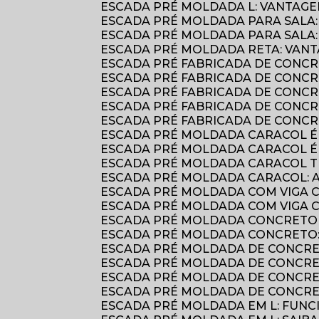
ESCADA PRÉ MOLDADA L: VANTAGE
ESCADA PRÉ MOLDADA PARA SALA:
ESCADA PRÉ MOLDADA PARA SALA:
ESCADA PRÉ MOLDADA RETA: VANT
ESCADA PRÉ FABRICADA DE CONCR
ESCADA PRÉ FABRICADA DE CONC
ESCADA PRÉ FABRICADA DE CONC
ESCADA PRÉ FABRICADA DE CONCR
ESCADA PRÉ FABRICADA DE CONC
ESCADA PRÉ MOLDADA CARACOL É
ESCADA PRÉ MOLDADA CARACOL É
ESCADA PRÉ MOLDADA CARACOL 
ESCADA PRÉ MOLDADA CARACOL: 
ESCADA PRÉ MOLDADA COM VIGA C
ESCADA PRÉ MOLDADA COM VIGA 
ESCADA PRÉ MOLDADA CONCRETO 
ESCADA PRÉ MOLDADA CONCRETO
ESCADA PRÉ MOLDADA DE CONCRE
ESCADA PRÉ MOLDADA DE CONCRE
ESCADA PRÉ MOLDADA DE CONCRE
ESCADA PRÉ MOLDADA DE CONCRE
ESCADA PRÉ MOLDADA EM L: FUNC