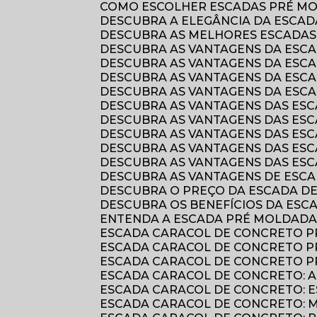
COMO ESCOLHER ESCADAS PRÉ M
DESCUBRA A ELEGÂNCIA DA ESCA
DESCUBRA AS MELHORES ESCADAS
DESCUBRA AS VANTAGENS DA ESC
DESCUBRA AS VANTAGENS DA ESC
DESCUBRA AS VANTAGENS DA ESC
DESCUBRA AS VANTAGENS DA ESC
DESCUBRA AS VANTAGENS DAS ES
DESCUBRA AS VANTAGENS DAS E
DESCUBRA AS VANTAGENS DAS ES
DESCUBRA AS VANTAGENS DAS ES
DESCUBRA AS VANTAGENS DAS ES
DESCUBRA AS VANTAGENS DE ESC
DESCUBRA O PREÇO DA ESCADA D
DESCUBRA OS BENEFÍCIOS DA ES
ENTENDA A ESCADA PRÉ MOLDAD
ESCADA CARACOL DE CONCRETO 
ESCADA CARACOL DE CONCRETO 
ESCADA CARACOL DE CONCRETO 
ESCADA CARACOL DE CONCRETO: 
ESCADA CARACOL DE CONCRETO: E
ESCADA CARACOL DE CONCRETO: M