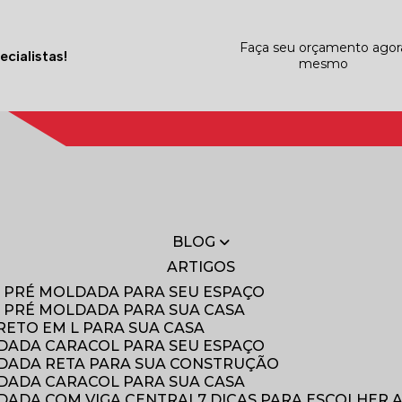
Faça seu orçamento agor
cialistas!
mesmo
(11) 4642-002
BLOG
ARTIGOS
L PRÉ MOLDADA PARA SEU ESPAÇO
L PRÉ MOLDADA PARA SUA CASA
RETO EM L PARA SUA CASA
LDADA CARACOL PARA SEU ESPAÇO
LDADA RETA PARA SUA CONSTRUÇÃO
LDADA CARACOL PARA SUA CASA
LDADA COM VIGA CENTRAL
7 DICAS PARA ESCOLHER