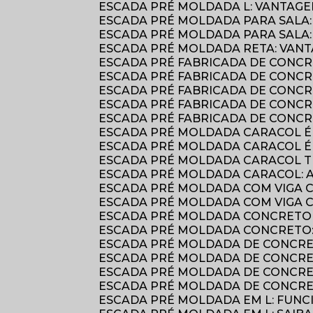
ESCADA PRÉ MOLDADA L: VANTAGE
ESCADA PRÉ MOLDADA PARA SALA:
ESCADA PRÉ MOLDADA PARA SALA:
ESCADA PRÉ MOLDADA RETA: VANT
ESCADA PRÉ FABRICADA DE CONCR
ESCADA PRÉ FABRICADA DE CONC
ESCADA PRÉ FABRICADA DE CONC
ESCADA PRÉ FABRICADA DE CONCR
ESCADA PRÉ FABRICADA DE CONC
ESCADA PRÉ MOLDADA CARACOL É
ESCADA PRÉ MOLDADA CARACOL É
ESCADA PRÉ MOLDADA CARACOL 
ESCADA PRÉ MOLDADA CARACOL: 
ESCADA PRÉ MOLDADA COM VIGA C
ESCADA PRÉ MOLDADA COM VIGA 
ESCADA PRÉ MOLDADA CONCRETO 
ESCADA PRÉ MOLDADA CONCRETO
ESCADA PRÉ MOLDADA DE CONCRE
ESCADA PRÉ MOLDADA DE CONCRE
ESCADA PRÉ MOLDADA DE CONCRE
ESCADA PRÉ MOLDADA DE CONCRE
ESCADA PRÉ MOLDADA EM L: FUNC