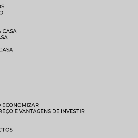
OS
LO
A CASA
ASA
 CASA
MO ECONOMIZAR
EÇO E VANTAGENS DE INVESTIR
CTOS