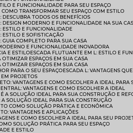
STILO E FUNCIONALIDADE PARA SEU ESPAÇO
O COMO TRANSFORMAR SEU ESPAÇO COM ESTILO
: DESCUBRA TODOS OS BENEFÍCIOS
: DESIGN MODERNO E FUNCIONALIDADE NA SUA CA
 ESTILO E FUNCIONALIDADE
 ESTILO E SOFISTICAÇÃO
: GUIA COMPLETO PARA SUA CASA
N MODERNO E FUNCIONALIDADE INOVADORA
IA E ESTILO
ESCADA FLUTUANTE EM L: ESTILO E F
RA OTIMIZAR ESPAÇOS EM SUA CASA
RA OTIMIZAR ESPAÇOS EM SUA CASA
HOR PARA O SEU ESPAÇO
ESCADA L: VANTAGENS QU
LO EM PROJETOS
ETO: VANTAGENS E COMO ESCOLHER A IDEAL PARA
CENTRAL: VANTAGENS E COMO ESCOLHER A IDEAL
É A SOLUÇÃO IDEAL PARA SUA CONSTRUÇÃO E RE
 A SOLUÇÃO IDEAL PARA SUA CONSTRUÇÃO
ETO COMO SOLUÇÃO PRÁTICA E ECONÔMICA
TO: VANTAGENS E APLICAÇÕES
AGENS E COMO ESCOLHER A IDEAL PARA SEU PROJE
COMO SOLUÇÃO PRÁTICA PARA SEU ESPAÇO
ADE E ESTILO