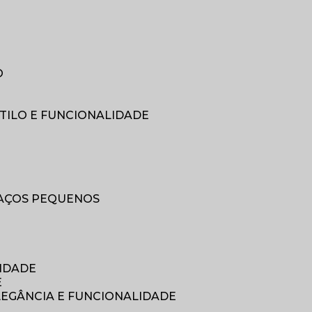
O
STILO E FUNCIONALIDADE
PAÇOS PEQUENOS
IDADE
E
LEGÂNCIA E FUNCIONALIDADE