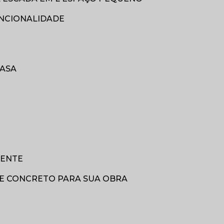
UNCIONALIDADE
CASA
IENTE
E CONCRETO PARA SUA OBRA