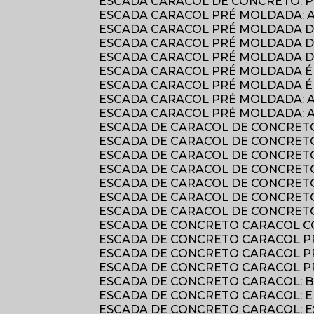
ESCADA CARACOL DE CONCRETO: P
ESCADA CARACOL PRÉ MOLDADA: 
ESCADA CARACOL PRÉ MOLDADA 
ESCADA CARACOL PRÉ MOLDADA 
ESCADA CARACOL PRÉ MOLDADA 
ESCADA CARACOL PRÉ MOLDADA É
ESCADA CARACOL PRÉ MOLDADA É
ESCADA CARACOL PRÉ MOLDADA: 
ESCADA CARACOL PRÉ MOLDADA: 
ESCADA DE CARACOL DE CONCRET
ESCADA DE CARACOL DE CONCRET
ESCADA DE CARACOL DE CONCRET
ESCADA DE CARACOL DE CONCRET
ESCADA DE CARACOL DE CONCRETO
ESCADA DE CARACOL DE CONCRETO
ESCADA DE CARACOL DE CONCRET
ESCADA DE CONCRETO CARACOL 
ESCADA DE CONCRETO CARACOL P
ESCADA DE CONCRETO CARACOL P
ESCADA DE CONCRETO CARACOL P
ESCADA DE CONCRETO CARACOL: 
ESCADA DE CONCRETO CARACOL: 
ESCADA DE CONCRETO CARACOL: E