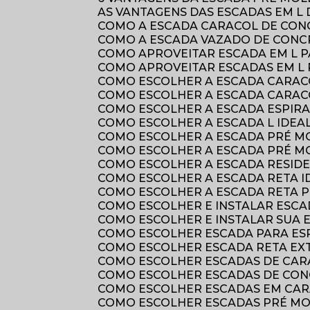
AS VANTAGENS DAS ESCADAS EM L
COMO A ESCADA CARACOL DE CON
COMO A ESCADA VAZADO DE CON
COMO APROVEITAR ESCADA EM L 
COMO APROVEITAR ESCADAS EM L
COMO ESCOLHER A ESCADA CARAC
COMO ESCOLHER A ESCADA CARAC
COMO ESCOLHER A ESCADA ESPIRA
COMO ESCOLHER A ESCADA L IDEA
COMO ESCOLHER A ESCADA PRÉ M
COMO ESCOLHER A ESCADA PRÉ M
COMO ESCOLHER A ESCADA RESID
COMO ESCOLHER A ESCADA RETA 
COMO ESCOLHER A ESCADA RETA 
COMO ESCOLHER E INSTALAR ESC
COMO ESCOLHER E INSTALAR SUA
COMO ESCOLHER ESCADA PARA ES
COMO ESCOLHER ESCADA RETA EX
COMO ESCOLHER ESCADAS DE CAR
COMO ESCOLHER ESCADAS DE CON
COMO ESCOLHER ESCADAS EM CAR
COMO ESCOLHER ESCADAS PRÉ M