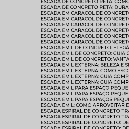
ESCADA DE CONCRETO RETA: COMO
ESCADA DE CONCRETO RETA: DURA
ESCADA EM CARACOL DE CONCRETO:
ESCADA EM CARACOL DE CONCRET
ESCADA EM CARACOL DE CONCRETO
ESCADA EM CARACOL DE CONCRET
ESCADA EM CARACOL DE CONCRETO
ESCADA EM CARACOL DE CONCRET
ESCADA EM L DE CONCRETO: ELEGÂ
ESCADA EM L DE CONCRETO: GUI
ESCADA EM L DE CONCRETO: VANT
ESCADA EM L EXTERNA: BELEZA E
ESCADA EM L EXTERNA: COMO ES
ESCADA EM L EXTERNA: GUIA CO
ESCADA EM L EXTERNA: GUIA COM
ESCADA EM L PARA ESPAÇO PEQUEN
ESCADA EM L PARA ESPAÇO PEQUE
ESCADA EM L PARA ESPAÇOS PEQU
ESCADA EM L: COMO APROVEITAR
ESCADA ESPIRAL DE CONCRETO T
ESCADA ESPIRAL DE CONCRETO T
ESCADA ESPIRAL DE CONCRETO: 
ESCADA ESPIRAL DE CONCRETO: D