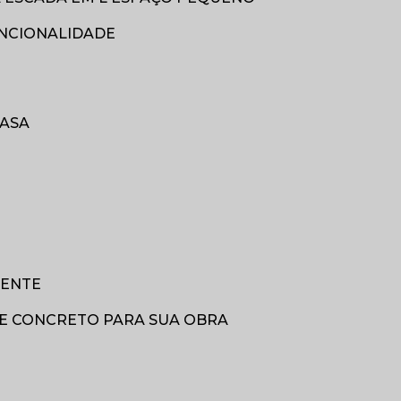
UNCIONALIDADE
CASA
IENTE
E CONCRETO PARA SUA OBRA