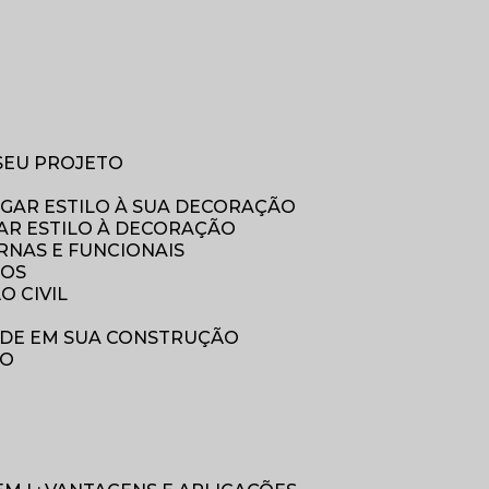
 SEU PROJETO
EGAR ESTILO À SUA DECORAÇÃO
AR ESTILO À DECORAÇÃO
NAS E FUNCIONAIS
NOS
O CIVIL
ADE EM SUA CONSTRUÇÃO
ÃO