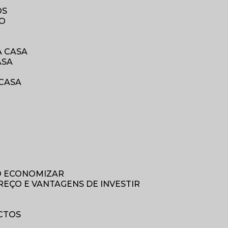
OS
LO
A CASA
ASA
 CASA
MO ECONOMIZAR
EÇO E VANTAGENS DE INVESTIR
CTOS