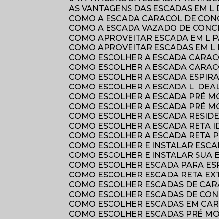
AS VANTAGENS DAS ESCADAS EM L
COMO A ESCADA CARACOL DE CON
COMO A ESCADA VAZADO DE CON
COMO APROVEITAR ESCADA EM L 
COMO APROVEITAR ESCADAS EM L
COMO ESCOLHER A ESCADA CARAC
COMO ESCOLHER A ESCADA CARAC
COMO ESCOLHER A ESCADA ESPIRA
COMO ESCOLHER A ESCADA L IDEA
COMO ESCOLHER A ESCADA PRÉ M
COMO ESCOLHER A ESCADA PRÉ M
COMO ESCOLHER A ESCADA RESID
COMO ESCOLHER A ESCADA RETA 
COMO ESCOLHER A ESCADA RETA 
COMO ESCOLHER E INSTALAR ESC
COMO ESCOLHER E INSTALAR SUA
COMO ESCOLHER ESCADA PARA ES
COMO ESCOLHER ESCADA RETA EX
COMO ESCOLHER ESCADAS DE CAR
COMO ESCOLHER ESCADAS DE CON
COMO ESCOLHER ESCADAS EM CAR
COMO ESCOLHER ESCADAS PRÉ M