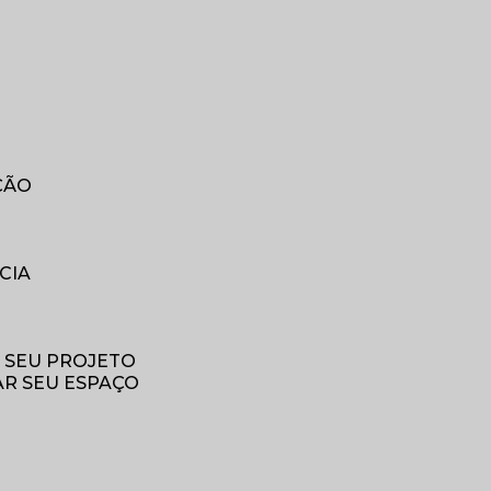
ÇÃO
O
CIA
 SEU PROJETO
R SEU ESPAÇO