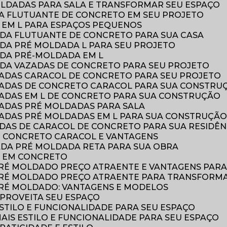
OLDADAS PARA SALA E TRANSFORMAR SEU ESPAÇO
DA FLUTUANTE DE CONCRETO EM SEU PROJETO
 EM L PARA ESPAÇOS PEQUENOS
ADA FLUTUANTE DE CONCRETO PARA SUA CASA
ADA PRÉ MOLDADA L PARA SEU PROJETO
ADA PRÉ-MOLDADA EM L
ADA VAZADAS DE CONCRETO PARA SEU PROJETO
CADAS CARACOL DE CONCRETO PARA SEU PROJETO
SCADAS DE CONCRETO CARACOL PARA SUA CONSTRU
CADAS EM L DE CONCRETO PARA SUA CONSTRUÇÃO
CADAS PRÉ MOLDADAS PARA SALA
CADAS PRÉ MOLDADAS EM L PARA SUA CONSTRUÇÃ
ADAS DE CARACOL DE CONCRETO PARA SUA RESIDÊN
E CONCRETO CARACOL E VANTAGENS
CADA PRÉ MOLDADA RETA PARA SUA OBRA
A EM CONCRETO
PRÉ MOLDADO PREÇO ATRAENTE E VANTAGENS PARA
PRÉ MOLDADO PREÇO ATRAENTE PARA TRANSFORMA
PRÉ MOLDADO: VANTAGENS E MODELOS
APROVEITA SEU ESPAÇO
STILO E FUNCIONALIDADE PARA SEU ESPAÇO
AIS ESTILO E FUNCIONALIDADE PARA SEU ESPAÇO