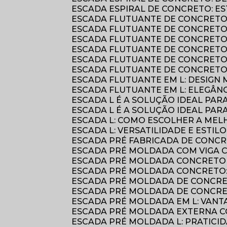
ESCADA ESPIRAL DE CONCRETO: E
ESCADA FLUTUANTE DE CONCRET
ESCADA FLUTUANTE DE CONCRETO
ESCADA FLUTUANTE DE CONCRETO
ESCADA FLUTUANTE DE CONCRETO:
ESCADA FLUTUANTE DE CONCRETO:
ESCADA FLUTUANTE DE CONCRETO
ESCADA FLUTUANTE EM L: DESIG
ESCADA FLUTUANTE EM L: ELEGÂNC
ESCADA L É A SOLUÇÃO IDEAL PA
ESCADA L É A SOLUÇÃO IDEAL PA
ESCADA L: COMO ESCOLHER A MEL
ESCADA L: VERSATILIDADE E ESTI
ESCADA PRÉ FABRICADA DE CONCR
ESCADA PRÉ MOLDADA COM VIGA 
ESCADA PRÉ MOLDADA CONCRETO 
ESCADA PRÉ MOLDADA CONCRETO:
ESCADA PRÉ MOLDADA DE CONCR
ESCADA PRÉ MOLDADA DE CONCRE
ESCADA PRÉ MOLDADA EM L: VANT
ESCADA PRÉ MOLDADA EXTERNA 
ESCADA PRÉ MOLDADA L: PRATICID