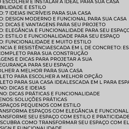
 ESCOLHER E INSTALAR A IDEAL PARA SUA CASA
BILIDADE E ESTILO
 7 IDEIAS INCRÍVEIS PARA SUA CASA
O: DESIGN MODERNO E FUNCIONAL PARA SUA CASA
: DICAS E VANTAGENS PARA SEU PROJETO
O: ELEGÂNCIA E FUNCIONALIDADE PARA SEU ESPAÇ
: ESTILO E FUNCIONALIDADE PARA SEU ESPAÇO
O: FUNCIONALIDADE E MUITO ESTILO
NCIA E RESISTÊNCIA
ESCADA EM L DE CONCRETO: E
A COMPLETO PARA SUA CONSTRUÇÃO
AGENS E DICAS PARA PROJETAR A SUA
 SEGURANÇA PARA SEU ESPAÇO
COLHER A MELHOR PARA SUA CASA
MPLETO PARA ESCOLHER A MELHOR OPÇÃO
PLETO PARA SUA CASA IDEAL
ESCADA EM L PARA ES
O: DICAS E IDEIAS
NO: DICAS PRÁTICAS E FUNCIONALIDADE
ENOS: SOLUÇÕES PRÁTICAS
 ESPAÇOS PEQUENOS COM ESTILO
RANSFORMA ESPAÇOS COM ELEGÂNCIA E FUNCIONAL
RANSFORME SEU ESPAÇO COM ESTILO E PRATICIDAD
DESCUBRA COMO TRANSFORMAR SEU ESPAÇO COM E
ESIGN E FUNCIONALIDADE