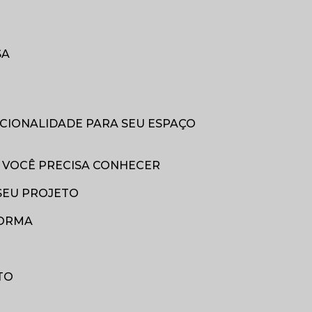
SA
UNCIONALIDADE PARA SEU ESPAÇO
E VOCÊ PRECISA CONHECER
 SEU PROJETO
FORMA
TO