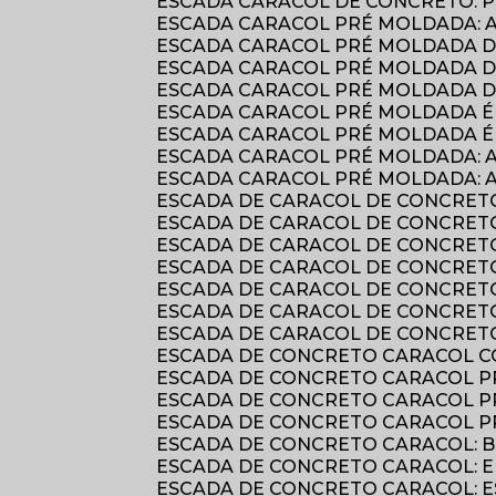
ESCADA CARACOL DE CONCRETO: P
ESCADA CARACOL PRÉ MOLDADA: 
ESCADA CARACOL PRÉ MOLDADA 
ESCADA CARACOL PRÉ MOLDADA 
ESCADA CARACOL PRÉ MOLDADA 
ESCADA CARACOL PRÉ MOLDADA É
ESCADA CARACOL PRÉ MOLDADA É
ESCADA CARACOL PRÉ MOLDADA: 
ESCADA CARACOL PRÉ MOLDADA: 
ESCADA DE CARACOL DE CONCRET
ESCADA DE CARACOL DE CONCRET
ESCADA DE CARACOL DE CONCRET
ESCADA DE CARACOL DE CONCRET
ESCADA DE CARACOL DE CONCRETO
ESCADA DE CARACOL DE CONCRETO
ESCADA DE CARACOL DE CONCRET
ESCADA DE CONCRETO CARACOL 
ESCADA DE CONCRETO CARACOL P
ESCADA DE CONCRETO CARACOL P
ESCADA DE CONCRETO CARACOL P
ESCADA DE CONCRETO CARACOL: 
ESCADA DE CONCRETO CARACOL: 
ESCADA DE CONCRETO CARACOL: E