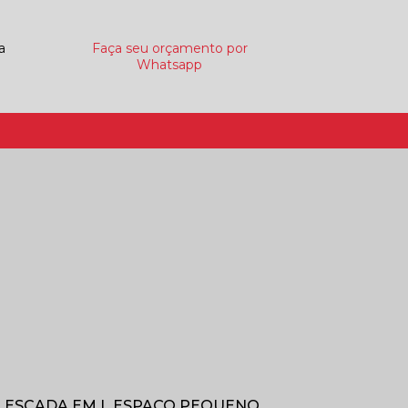
a
Faça seu orçamento por
Whatsapp
1
(11) 97124-6115
grpremoldados@hotmail.com
 A ESCADA EM L ESPAÇO PEQUENO