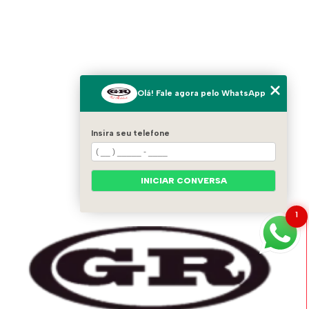
Olá! Fale agora pelo WhatsApp
Insira seu telefone
INICIAR CONVERSA
1