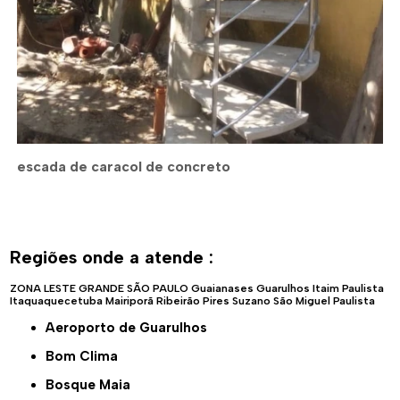
escada de caracol de concreto
Regiões onde a atende :
ZONA LESTE
GRANDE SÃO PAULO
Guaianases
Guarulhos
Itaim Paulista
Itaquaquecetuba
Mairiporã
Ribeirão Pires
Suzano
São Miguel Paulista
Aeroporto de Guarulhos
Bom Clima
Bosque Maia