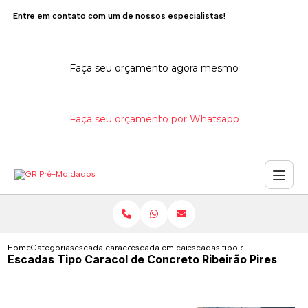
Entre em contato com um de nossos especialistas!
Faça seu orçamento agora mesmo
Faça seu orçamento por Whatsapp
Home
Categorias
escada caracol de concreto
escada em caracol de concreto
escadas tipo caracol de concre
Escadas Tipo Caracol de Concreto Ribeirão Pires