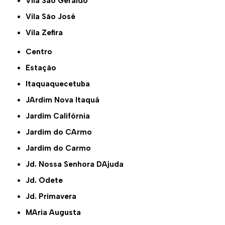
Vila São Geraldo
Vila São José
Vila Zefira
Centro
Estação
Itaquaquecetuba
JArdim Nova Itaquá
Jardim Califórnia
Jardim do CArmo
Jardim do Carmo
Jd. Nossa Senhora DAjuda
Jd. Odete
Jd. Primavera
MAria Augusta