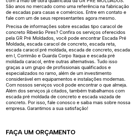
com a mão de obra qualificada da GR PRE MOLDADOS.
São anos no mercado como uma referência na fabricação
de escadas para casas e comércios. Entre em contato e
fale com um de seus representantes agora mesmo.
Precisa de informações sobre escadas tipo caracol de
concreto Ribeirão Pires? Confira os serviços oferecidos
pela GR Pré Moldados, você pode encontrar Escada Pré
Moldada, escada caracol de concreto, escada reta,
escada caracol pré moldada, escada de concreto, escada
em l, Corrimão e Guarda Corpo Itaqua e escada pré
moldada caracol, entre outras alternativas. Tudo isso
graças a um grupo de profissionais qualificados e
especializados no ramo, além de um investimento
considerável em equipamentos e instalações modernas.
Com nossos serviços você pode encontrar o que almeja.
Além dos serviços já citados, também trabalhamos com
escada pré moldada de concreto e escada vazada de
concreto. Por isso, fale conosco e saiba mais sobre nossa
empresa. Garantimos a sua satisfação!
FAÇA UM ORÇAMENTO