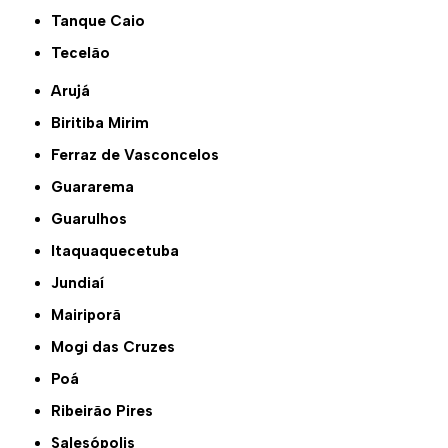
Tanque Caio
Tecelão
Arujá
Biritiba Mirim
Ferraz de Vasconcelos
Guararema
Guarulhos
Itaquaquecetuba
Jundiaí
Mairiporã
Mogi das Cruzes
Poá
Ribeirão Pires
Salesópolis