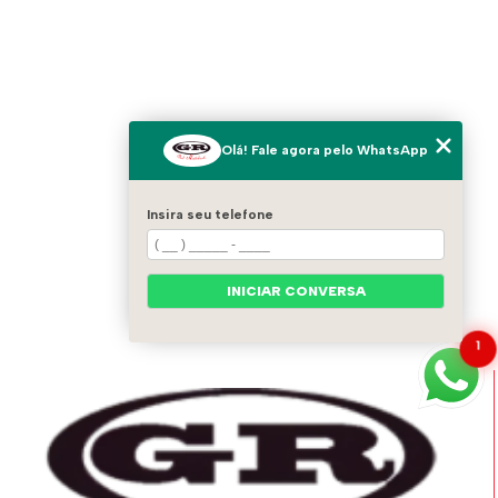
Olá! Fale agora pelo WhatsApp
Insira seu telefone
INICIAR CONVERSA
1