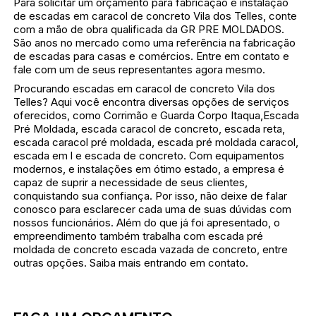
Para solicitar um orçamento para fabricação e instalação
de escadas em caracol de concreto Vila dos Telles, conte
com a mão de obra qualificada da GR PRE MOLDADOS.
São anos no mercado como uma referência na fabricação
de escadas para casas e comércios. Entre em contato e
fale com um de seus representantes agora mesmo.
Procurando escadas em caracol de concreto Vila dos
Telles? Aqui você encontra diversas opções de serviços
oferecidos, como Corrimão e Guarda Corpo Itaqua,Escada
Pré Moldada, escada caracol de concreto, escada reta,
escada caracol pré moldada, escada pré moldada caracol,
escada em l e escada de concreto. Com equipamentos
modernos, e instalações em ótimo estado, a empresa é
capaz de suprir a necessidade de seus clientes,
conquistando sua confiança. Por isso, não deixe de falar
conosco para esclarecer cada uma de suas dúvidas com
nossos funcionários. Além do que já foi apresentado, o
empreendimento também trabalha com escada pré
moldada de concreto escada vazada de concreto, entre
outras opções. Saiba mais entrando em contato.