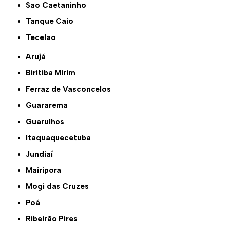
São Caetaninho
Tanque Caio
Tecelão
Arujá
Biritiba Mirim
Ferraz de Vasconcelos
Guararema
Guarulhos
Itaquaquecetuba
Jundiaí
Mairiporã
Mogi das Cruzes
Poá
Ribeirão Pires