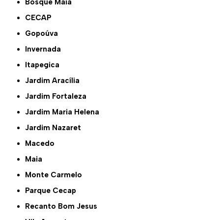
Bosque Maia
CECAP
Gopoúva
Invernada
Itapegica
Jardim Aracília
Jardim Fortaleza
Jardim Maria Helena
Jardim Nazaret
Macedo
Maia
Monte Carmelo
Parque Cecap
Recanto Bom Jesus