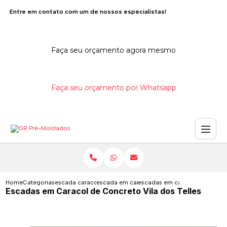
Entre em contato com um de nossos especialistas!
Faça seu orçamento agora mesmo
Faça seu orçamento por Whatsapp
Home
Categorias
escada caracol de concreto
escada em caracol de concreto
escadas em caracol de concreto
Escadas em Caracol de Concreto Vila dos Telles