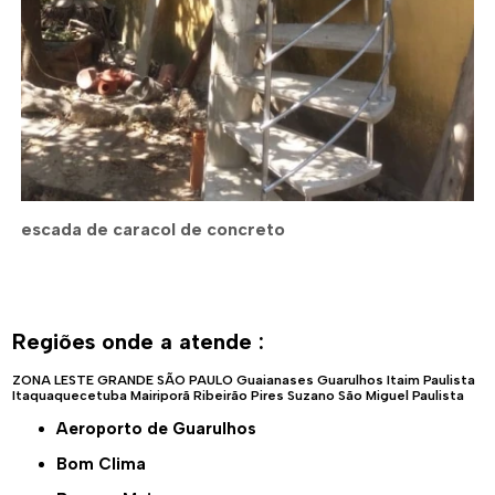
escada de caracol de concreto
Regiões onde a atende :
ZONA LESTE
GRANDE SÃO PAULO
Guaianases
Guarulhos
Itaim Paulista
Itaquaquecetuba
Mairiporã
Ribeirão Pires
Suzano
São Miguel Paulista
Aeroporto de Guarulhos
Bom Clima