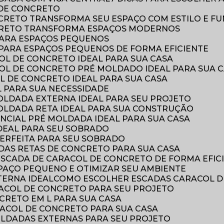
 DE CONCRETO
CRETO TRANSFORMA SEU ESPAÇO COM ESTILO E F
CRETO TRANSFORMA ESPAÇOS MODERNOS
PARA ESPAÇOS PEQUENOS
 PARA ESPAÇOS PEQUENOS DE FORMA EFICIENTE
OL DE CONCRETO IDEAL PARA SUA CASA
OL DE CONCRETO PRÉ MOLDADO IDEAL PARA SUA 
L DE CONCRETO IDEAL PARA SUA CASA
L PARA SUA NECESSIDADE
OLDADA EXTERNA IDEAL PARA SEU PROJETO
OLDADA RETA IDEAL PARA SUA CONSTRUÇÃO
ENCIAL PRÉ MOLDADA IDEAL PARA SUA CASA
IDEAL PARA SEU SOBRADO
PERFEITA PARA SEU SOBRADO
ADAS RETAS DE CONCRETO PARA SUA CASA
 ESCADA DE CARACOL DE CONCRETO DE FORMA EFIC
PAÇO PEQUENO E OTIMIZAR SEU AMBIENTE
TERNA IDEAL
COMO ESCOLHER ESCADAS CARACOL D
ACOL DE CONCRETO PARA SEU PROJETO
CRETO EM L PARA SUA CASA
ACOL DE CONCRETO PARA SUA CASA
OLDADAS EXTERNAS PARA SEU PROJETO