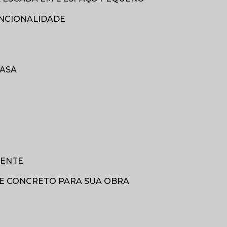
UNCIONALIDADE
CASA
IENTE
E CONCRETO PARA SUA OBRA