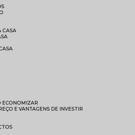
OS
LO
A CASA
ASA
 CASA
MO ECONOMIZAR
EÇO E VANTAGENS DE INVESTIR
CTOS