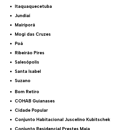
Itaquaquecetuba
Jundiaí
Mairiporã
Mogi das Cruzes
Poá
Ribeirão Pires
Salesópolis
Santa Isabel
Suzano
Bom Retiro
COHAB Guianases
Cidade Popular
Conjunto Habitacional Juscelino Kubitschek
Conjunto Residencial Prestes Maia