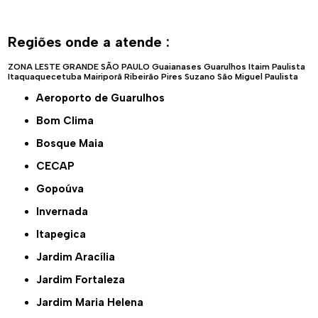
Regiões onde a atende :
ZONA LESTE
GRANDE SÃO PAULO
Guaianases
Guarulhos
Itaim Paulista
Itaquaquecetuba
Mairiporã
Ribeirão Pires
Suzano
São Miguel Paulista
Aeroporto de Guarulhos
Bom Clima
Bosque Maia
CECAP
Gopoúva
Invernada
Itapegica
Jardim Aracília
Jardim Fortaleza
Jardim Maria Helena