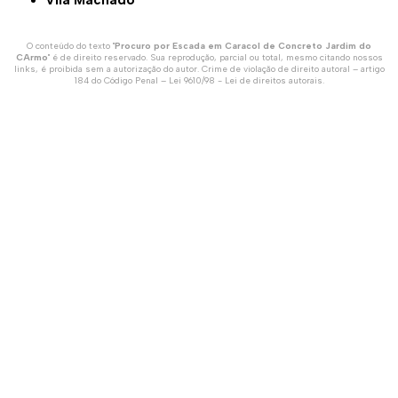
O conteúdo do texto "
Procuro por Escada em Caracol de Concreto Jardim do
CArmo
" é de direito reservado. Sua reprodução, parcial ou total, mesmo citando nossos
links, é proibida sem a autorização do autor. Crime de violação de direito autoral – artigo
184 do Código Penal –
Lei 9610/98 - Lei de direitos autorais
.