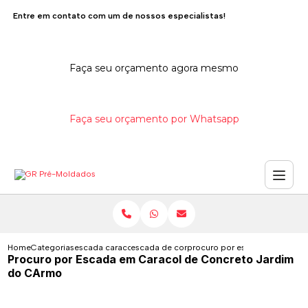
Entre em contato com um de nossos especialistas!
Faça seu orçamento agora mesmo
Faça seu orçamento por Whatsapp
Home
Categorias
escada caracol de concreto
escada de concreto em caracol
procuro por escada em caraco
Procuro por Escada em Caracol de Concreto Jardim
do CArmo