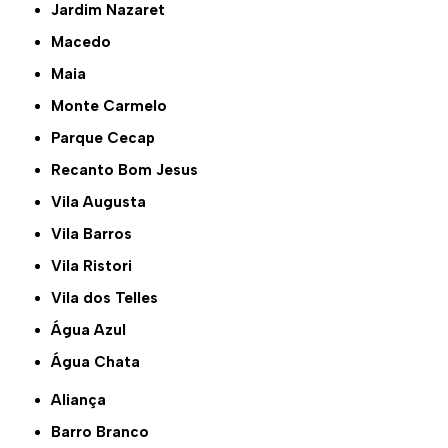
Jardim Nazaret
Macedo
Maia
Monte Carmelo
Parque Cecap
Recanto Bom Jesus
Vila Augusta
Vila Barros
Vila Ristori
Vila dos Telles
Água Azul
Água Chata
Aliança
Barro Branco