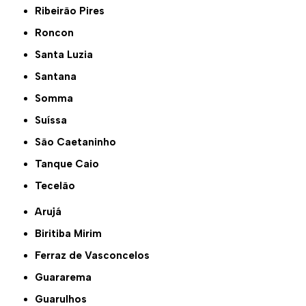
Ribeirão Pires
Roncon
Santa Luzia
Santana
Somma
Suíssa
São Caetaninho
Tanque Caio
Tecelão
Arujá
Biritiba Mirim
Ferraz de Vasconcelos
Guararema
Guarulhos