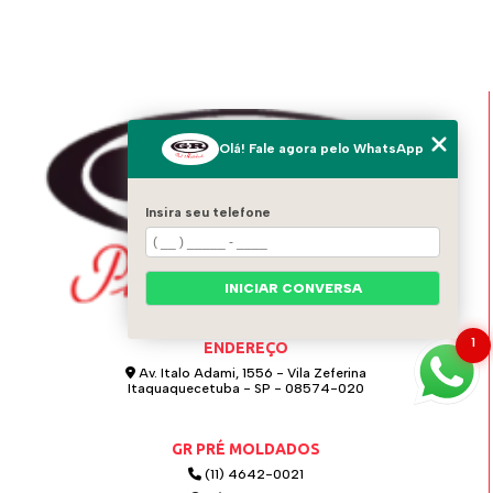
Olá! Fale agora pelo WhatsApp
Insira seu telefone
INICIAR CONVERSA
1
ENDEREÇO
Av. Italo Adami, 1556 - Vila Zeferina
Itaquaquecetuba - SP - 08574-020
GR PRÉ MOLDADOS
(11) 4642-0021