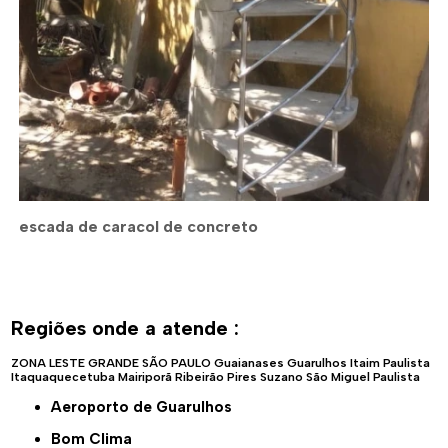
escada de caracol de concreto
Regiões onde a atende :
ZONA LESTE
GRANDE SÃO PAULO
Guaianases
Guarulhos
Itaim Paulista
Itaquaquecetuba
Mairiporã
Ribeirão Pires
Suzano
São Miguel Paulista
Aeroporto de Guarulhos
Bom Clima