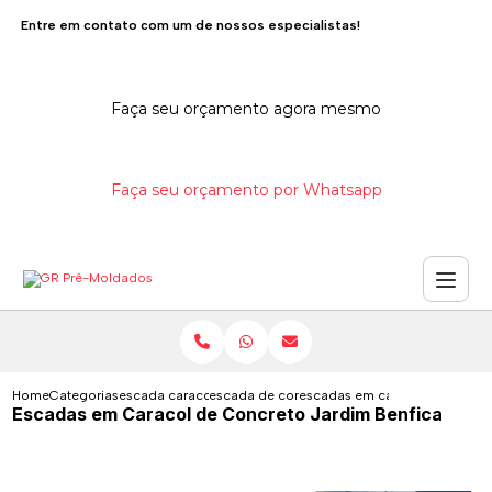
Entre em contato com um de nossos especialistas!
Faça seu orçamento agora mesmo
Faça seu orçamento por Whatsapp
Home
Categorias
escada caracol de concreto
escada de concreto em caracol
escadas em caracol de concret
Escadas em Caracol de Concreto Jardim Benfica