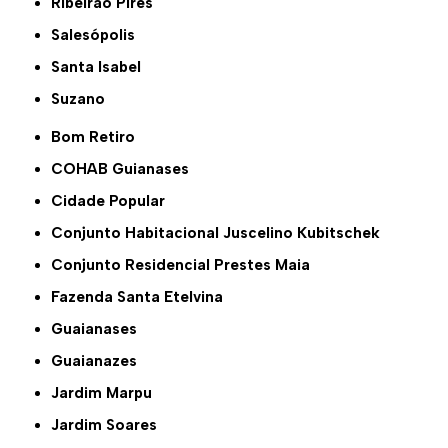
Ribeirão Pires
Salesópolis
Santa Isabel
Suzano
Bom Retiro
COHAB Guianases
Cidade Popular
Conjunto Habitacional Juscelino Kubitschek
Conjunto Residencial Prestes Maia
Fazenda Santa Etelvina
Guaianases
Guaianazes
Jardim Marpu
Jardim Soares