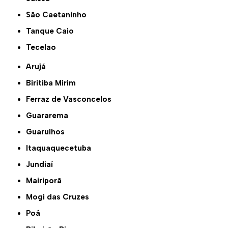
São Caetaninho
Tanque Caio
Tecelão
Arujá
Biritiba Mirim
Ferraz de Vasconcelos
Guararema
Guarulhos
Itaquaquecetuba
Jundiaí
Mairiporã
Mogi das Cruzes
Poá