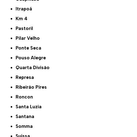
Itrapoá
Km 4
Pastoril
Pilar Velho
Ponte Seca
Pouso Alegre
Quarta Divisão
Represa
Ribeirão Pires
Roncon
Santa Luzia
Santana
Somma
Suíssa