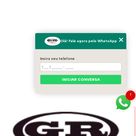
Olá! Fale agora pelo WhatsApp
Insira seu telefone
INICIAR CONVERSA
1