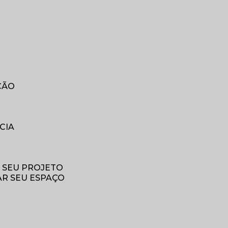
ÇÃO
O
CIA
 SEU PROJETO
R SEU ESPAÇO