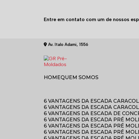
Entre em contato com um de nossos espe
Av. Italo Adami, 1556
HOME
QUEM SOMOS
6 VANTAGENS DA ESCADA CARACO
6 VANTAGENS DA ESCADA CARACO
6 VANTAGENS DA ESCADA DE CONC
6 VANTAGENS DA ESCADA PRÉ MO
6 VANTAGENS DA ESCADA PRÉ MO
6 VANTAGENS DA ESCADA PRÉ MO
6 VANTAGENS DA ESCADA PRÉ MO