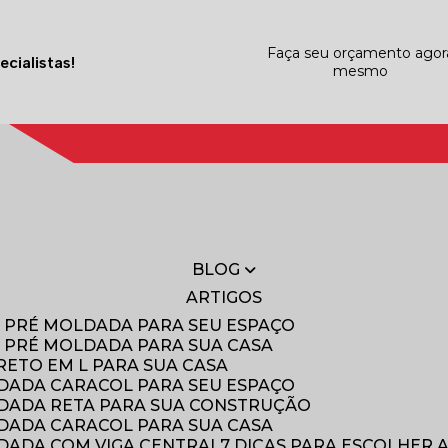
Faça seu orçamento agor
cialistas!
mesmo
(11) 4642-002
BLOG
ARTIGOS
L PRÉ MOLDADA PARA SEU ESPAÇO
L PRÉ MOLDADA PARA SUA CASA
RETO EM L PARA SUA CASA
LDADA CARACOL PARA SEU ESPAÇO
LDADA RETA PARA SUA CONSTRUÇÃO
LDADA CARACOL PARA SUA CASA
LDADA COM VIGA CENTRAL
7 DICAS PARA ESCOLHER