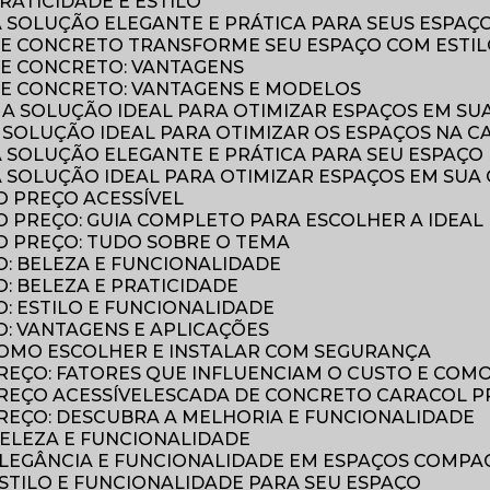
RATICIDADE E ESTILO
A SOLUÇÃO ELEGANTE E PRÁTICA PARA SEUS ESPAÇ
DE CONCRETO TRANSFORME SEU ESPAÇO COM ESTI
DE CONCRETO: VANTAGENS
DE CONCRETO: VANTAGENS E MODELOS
 A SOLUÇÃO IDEAL PARA OTIMIZAR ESPAÇOS EM SU
 SOLUÇÃO IDEAL PARA OTIMIZAR OS ESPAÇOS NA C
A SOLUÇÃO ELEGANTE E PRÁTICA PARA SEU ESPAÇO
A SOLUÇÃO IDEAL PARA OTIMIZAR ESPAÇOS EM SUA
O PREÇO ACESSÍVEL
O PREÇO: GUIA COMPLETO PARA ESCOLHER A IDEAL
O PREÇO: TUDO SOBRE O TEMA
O: BELEZA E FUNCIONALIDADE
: BELEZA E PRATICIDADE
: ESTILO E FUNCIONALIDADE
O: VANTAGENS E APLICAÇÕES
COMO ESCOLHER E INSTALAR COM SEGURANÇA
REÇO: FATORES QUE INFLUENCIAM O CUSTO E CO
REÇO ACESSÍVEL
ESCADA DE CONCRETO CARACOL PR
REÇO: DESCUBRA A MELHORIA E FUNCIONALIDADE
BELEZA E FUNCIONALIDADE
ELEGÂNCIA E FUNCIONALIDADE EM ESPAÇOS COMPA
STILO E FUNCIONALIDADE PARA SEU ESPAÇO