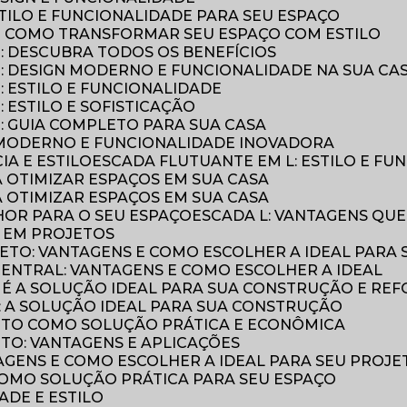
STILO E FUNCIONALIDADE PARA SEU ESPAÇO
O COMO TRANSFORMAR SEU ESPAÇO COM ESTILO
: DESCUBRA TODOS OS BENEFÍCIOS
: DESIGN MODERNO E FUNCIONALIDADE NA SUA CA
 ESTILO E FUNCIONALIDADE
 ESTILO E SOFISTICAÇÃO
: GUIA COMPLETO PARA SUA CASA
N MODERNO E FUNCIONALIDADE INOVADORA
IA E ESTILO
ESCADA FLUTUANTE EM L: ESTILO E F
RA OTIMIZAR ESPAÇOS EM SUA CASA
RA OTIMIZAR ESPAÇOS EM SUA CASA
HOR PARA O SEU ESPAÇO
ESCADA L: VANTAGENS QU
LO EM PROJETOS
ETO: VANTAGENS E COMO ESCOLHER A IDEAL PARA
CENTRAL: VANTAGENS E COMO ESCOLHER A IDEAL
É A SOLUÇÃO IDEAL PARA SUA CONSTRUÇÃO E RE
 A SOLUÇÃO IDEAL PARA SUA CONSTRUÇÃO
ETO COMO SOLUÇÃO PRÁTICA E ECONÔMICA
TO: VANTAGENS E APLICAÇÕES
AGENS E COMO ESCOLHER A IDEAL PARA SEU PROJE
COMO SOLUÇÃO PRÁTICA PARA SEU ESPAÇO
ADE E ESTILO