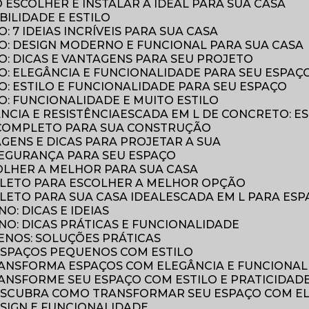
 ESCOLHER E INSTALAR A IDEAL PARA SUA CASA
BILIDADE E ESTILO
 7 IDEIAS INCRÍVEIS PARA SUA CASA
O: DESIGN MODERNO E FUNCIONAL PARA SUA CASA
: DICAS E VANTAGENS PARA SEU PROJETO
O: ELEGÂNCIA E FUNCIONALIDADE PARA SEU ESPAÇ
: ESTILO E FUNCIONALIDADE PARA SEU ESPAÇO
O: FUNCIONALIDADE E MUITO ESTILO
NCIA E RESISTÊNCIA
ESCADA EM L DE CONCRETO: E
A COMPLETO PARA SUA CONSTRUÇÃO
AGENS E DICAS PARA PROJETAR A SUA
 SEGURANÇA PARA SEU ESPAÇO
COLHER A MELHOR PARA SUA CASA
MPLETO PARA ESCOLHER A MELHOR OPÇÃO
PLETO PARA SUA CASA IDEAL
ESCADA EM L PARA ES
O: DICAS E IDEIAS
NO: DICAS PRÁTICAS E FUNCIONALIDADE
ENOS: SOLUÇÕES PRÁTICAS
 ESPAÇOS PEQUENOS COM ESTILO
RANSFORMA ESPAÇOS COM ELEGÂNCIA E FUNCIONAL
RANSFORME SEU ESPAÇO COM ESTILO E PRATICIDAD
DESCUBRA COMO TRANSFORMAR SEU ESPAÇO COM E
ESIGN E FUNCIONALIDADE