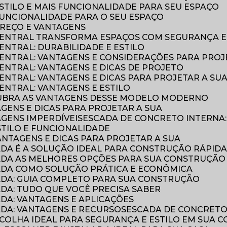
STILO E MAIS FUNCIONALIDADE PARA SEU ESPAÇO
FUNCIONALIDADE PARA O SEU ESPAÇO
PREÇO E VANTAGENS
CENTRAL TRANSFORMA ESPAÇOS COM SEGURANÇA E
ENTRAL: DURABILIDADE E ESTILO
CENTRAL: VANTAGENS E CONSIDERAÇÕES PARA PRO
ENTRAL: VANTAGENS E DICAS DE PROJETO
ENTRAL: VANTAGENS E DICAS PARA PROJETAR A SU
ENTRAL: VANTAGENS E ESTILO
CUBRA AS VANTAGENS DESSE MODELO MODERNO
AGENS E DICAS PARA PROJETAR A SUA
AGENS IMPERDÍVEIS
ESCADA DE CONCRETO INTERNA:
STILO E FUNCIONALIDADE
ANTAGENS E DICAS PARA PROJETAR A SUA
DA É A SOLUÇÃO IDEAL PARA CONSTRUÇÃO RÁPID
ADA AS MELHORES OPÇÕES PARA SUA CONSTRUÇÃO
ADA COMO SOLUÇÃO PRÁTICA E ECONÔMICA
ADA: GUIA COMPLETO PARA SUA CONSTRUÇÃO
DA: TUDO QUE VOCÊ PRECISA SABER
DA: VANTAGENS E APLICAÇÕES
DA: VANTAGENS E RECURSOS
ESCADA DE CONCRETO
ESCOLHA IDEAL PARA SEGURANÇA E ESTILO EM SUA