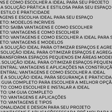
NS E COMO ESCOLHER A IDEAL PARA SEU PROJETO
 A SOLUÇÃO PRÁTICA E ESTILOSA PARA SEU ESPAÇO
 ESTILO E PRATICIDADE
AGENS E ESCOLHA IDEAL PARA SEU ESPAÇO
ETO: MODELOS INCRIVEIS
RETO: SAIBA VANTAGENS E COMO ESCOLHER
RETO: VANTAGENS E COMO ESCOLHER
ETO: VANTAGENS E COMO ESCOLHER A IDEAL PARA
RETO: VANTAGENS E MODELOS
 A SOLUÇÃO IDEAL PARA OTIMIZAR ESPAÇOS E AGR
 SOLUÇÃO IDEAL PARA OTIMIZAR ESPAÇOS E AGREG
TRANSFORMA ESPAÇOS PEQUENOS EM ÁREAS MODER
A SOLUÇÃO IDEAL PARA OTIMIZAR ESPAÇOS PEQUE
ENTRAL: VANTAGENS E APLICAÇÕES NA CONSTRUÇÃ
CENTRAL: VANTAGENS E COMO ESCOLHER A IDEAL
É A SOLUÇÃO IDEAL PARA SEGURANÇA E PRATICID
: GUIA COMPLETO PARA ESCOLHER A MELHOR OPÇ
TO: COMO ESCOLHER E INSTALAR A IDEAL
TO: UM GUIA COMPLETO
TO: VANTAGENS E APLICAÇÕES
TO: VANTAGENS E TIPOS
IONALIDADE E DESIGN PARA SEU PROJETO