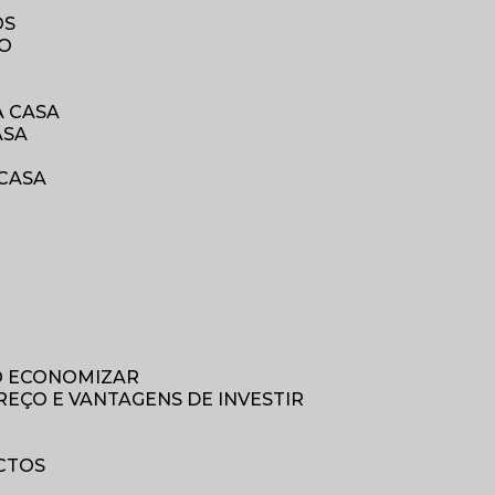
OS
LO
A CASA
ASA
 CASA
MO ECONOMIZAR
EÇO E VANTAGENS DE INVESTIR
CTOS