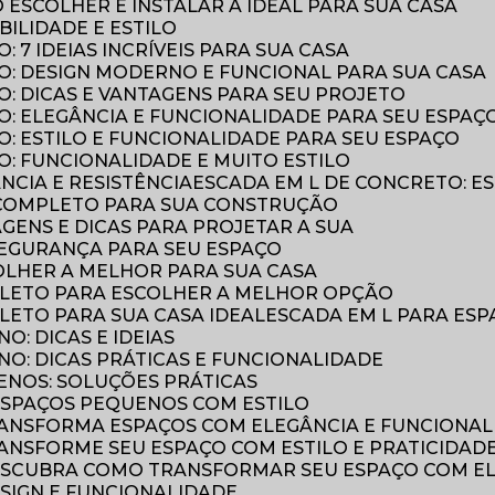
 ESCOLHER E INSTALAR A IDEAL PARA SUA CASA
BILIDADE E ESTILO
 7 IDEIAS INCRÍVEIS PARA SUA CASA
O: DESIGN MODERNO E FUNCIONAL PARA SUA CASA
: DICAS E VANTAGENS PARA SEU PROJETO
O: ELEGÂNCIA E FUNCIONALIDADE PARA SEU ESPAÇ
: ESTILO E FUNCIONALIDADE PARA SEU ESPAÇO
O: FUNCIONALIDADE E MUITO ESTILO
NCIA E RESISTÊNCIA
ESCADA EM L DE CONCRETO: E
A COMPLETO PARA SUA CONSTRUÇÃO
AGENS E DICAS PARA PROJETAR A SUA
 SEGURANÇA PARA SEU ESPAÇO
COLHER A MELHOR PARA SUA CASA
MPLETO PARA ESCOLHER A MELHOR OPÇÃO
PLETO PARA SUA CASA IDEAL
ESCADA EM L PARA ES
O: DICAS E IDEIAS
NO: DICAS PRÁTICAS E FUNCIONALIDADE
ENOS: SOLUÇÕES PRÁTICAS
 ESPAÇOS PEQUENOS COM ESTILO
RANSFORMA ESPAÇOS COM ELEGÂNCIA E FUNCIONAL
RANSFORME SEU ESPAÇO COM ESTILO E PRATICIDAD
DESCUBRA COMO TRANSFORMAR SEU ESPAÇO COM E
ESIGN E FUNCIONALIDADE