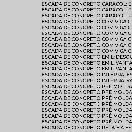
ESCADA DE CONCRETO CARACOL: E
ESCADA DE CONCRETO CARACOL: 
ESCADA DE CONCRETO CARACOL: 
ESCADA DE CONCRETO COM VIGA 
ESCADA DE CONCRETO COM VIGA C
ESCADA DE CONCRETO COM VIGA 
ESCADA DE CONCRETO COM VIGA C
ESCADA DE CONCRETO COM VIGA C
ESCADA DE CONCRETO COM VIGA C
ESCADA DE CONCRETO EM L: DES
ESCADA DE CONCRETO EM L: VANT
ESCADA DE CONCRETO EM L: VANT
ESCADA DE CONCRETO INTERNA: E
ESCADA DE CONCRETO INTERNA: V
ESCADA DE CONCRETO PRÉ MOLDA
ESCADA DE CONCRETO PRÉ MOLD
ESCADA DE CONCRETO PRÉ MOLD
ESCADA DE CONCRETO PRÉ MOLD
ESCADA DE CONCRETO PRÉ MOLDA
ESCADA DE CONCRETO PRÉ MOLDA
ESCADA DE CONCRETO PRÉ MOLDA
ESCADA DE CONCRETO RETA É A 