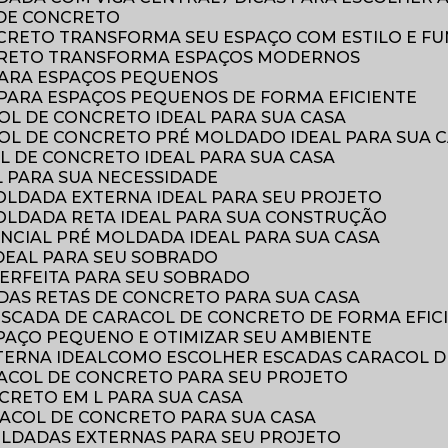
 DE CONCRETO
CRETO TRANSFORMA SEU ESPAÇO COM ESTILO E F
CRETO TRANSFORMA ESPAÇOS MODERNOS
PARA ESPAÇOS PEQUENOS
 PARA ESPAÇOS PEQUENOS DE FORMA EFICIENTE
OL DE CONCRETO IDEAL PARA SUA CASA
OL DE CONCRETO PRÉ MOLDADO IDEAL PARA SUA 
L DE CONCRETO IDEAL PARA SUA CASA
L PARA SUA NECESSIDADE
OLDADA EXTERNA IDEAL PARA SEU PROJETO
OLDADA RETA IDEAL PARA SUA CONSTRUÇÃO
ENCIAL PRÉ MOLDADA IDEAL PARA SUA CASA
IDEAL PARA SEU SOBRADO
PERFEITA PARA SEU SOBRADO
ADAS RETAS DE CONCRETO PARA SUA CASA
 ESCADA DE CARACOL DE CONCRETO DE FORMA EFIC
PAÇO PEQUENO E OTIMIZAR SEU AMBIENTE
TERNA IDEAL
COMO ESCOLHER ESCADAS CARACOL D
ACOL DE CONCRETO PARA SEU PROJETO
CRETO EM L PARA SUA CASA
ACOL DE CONCRETO PARA SUA CASA
OLDADAS EXTERNAS PARA SEU PROJETO