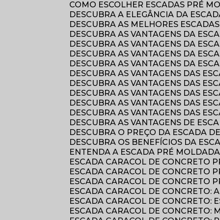
COMO ESCOLHER ESCADAS PRÉ M
DESCUBRA A ELEGÂNCIA DA ESCA
DESCUBRA AS MELHORES ESCADAS
DESCUBRA AS VANTAGENS DA ESC
DESCUBRA AS VANTAGENS DA ESC
DESCUBRA AS VANTAGENS DA ESC
DESCUBRA AS VANTAGENS DA ESC
DESCUBRA AS VANTAGENS DAS ES
DESCUBRA AS VANTAGENS DAS E
DESCUBRA AS VANTAGENS DAS ES
DESCUBRA AS VANTAGENS DAS ES
DESCUBRA AS VANTAGENS DAS ES
DESCUBRA AS VANTAGENS DE ESC
DESCUBRA O PREÇO DA ESCADA D
DESCUBRA OS BENEFÍCIOS DA ES
ENTENDA A ESCADA PRÉ MOLDAD
ESCADA CARACOL DE CONCRETO 
ESCADA CARACOL DE CONCRETO 
ESCADA CARACOL DE CONCRETO 
ESCADA CARACOL DE CONCRETO: 
ESCADA CARACOL DE CONCRETO: E
ESCADA CARACOL DE CONCRETO: M