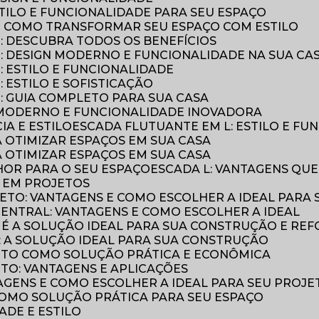
STILO E FUNCIONALIDADE PARA SEU ESPAÇO
O COMO TRANSFORMAR SEU ESPAÇO COM ESTILO
: DESCUBRA TODOS OS BENEFÍCIOS
: DESIGN MODERNO E FUNCIONALIDADE NA SUA CA
 ESTILO E FUNCIONALIDADE
 ESTILO E SOFISTICAÇÃO
: GUIA COMPLETO PARA SUA CASA
N MODERNO E FUNCIONALIDADE INOVADORA
IA E ESTILO
ESCADA FLUTUANTE EM L: ESTILO E F
RA OTIMIZAR ESPAÇOS EM SUA CASA
RA OTIMIZAR ESPAÇOS EM SUA CASA
HOR PARA O SEU ESPAÇO
ESCADA L: VANTAGENS QU
LO EM PROJETOS
ETO: VANTAGENS E COMO ESCOLHER A IDEAL PARA
CENTRAL: VANTAGENS E COMO ESCOLHER A IDEAL
É A SOLUÇÃO IDEAL PARA SUA CONSTRUÇÃO E RE
 A SOLUÇÃO IDEAL PARA SUA CONSTRUÇÃO
ETO COMO SOLUÇÃO PRÁTICA E ECONÔMICA
TO: VANTAGENS E APLICAÇÕES
AGENS E COMO ESCOLHER A IDEAL PARA SEU PROJE
COMO SOLUÇÃO PRÁTICA PARA SEU ESPAÇO
ADE E ESTILO