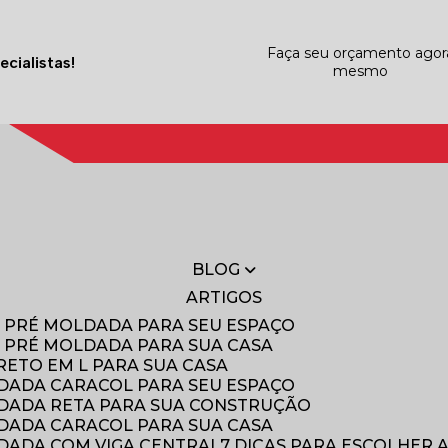
Faça seu orçamento agor
cialistas!
mesmo
(11) 4642-002
BLOG
ARTIGOS
L PRÉ MOLDADA PARA SEU ESPAÇO
L PRÉ MOLDADA PARA SUA CASA
RETO EM L PARA SUA CASA
LDADA CARACOL PARA SEU ESPAÇO
LDADA RETA PARA SUA CONSTRUÇÃO
LDADA CARACOL PARA SUA CASA
LDADA COM VIGA CENTRAL
7 DICAS PARA ESCOLHER