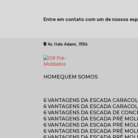
Entre em contato com um de nossos espe
Av. Italo Adami, 1556
HOME
QUEM SOMOS
6 VANTAGENS DA ESCADA CARACO
6 VANTAGENS DA ESCADA CARACO
6 VANTAGENS DA ESCADA DE CONC
6 VANTAGENS DA ESCADA PRÉ MO
6 VANTAGENS DA ESCADA PRÉ MO
6 VANTAGENS DA ESCADA PRÉ MO
6 VANTAGENS DA ESCADA PRÉ MO