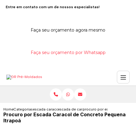
Entre em contato com um de nossos especialistas!
Faça seu orçamento agora mesmo
Faça seu orçamento por Whatsapp
Home
Categorias
escada caracol de concreto
escada de caracol de concreto
procuro por escada caracol d
Procuro por Escada Caracol de Concreto Pequena
Itrapoá