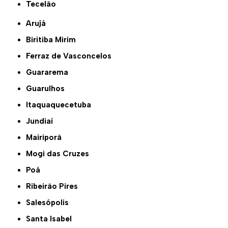
Tecelão
Arujá
Biritiba Mirim
Ferraz de Vasconcelos
Guararema
Guarulhos
Itaquaquecetuba
Jundiaí
Mairiporã
Mogi das Cruzes
Poá
Ribeirão Pires
Salesópolis
Santa Isabel