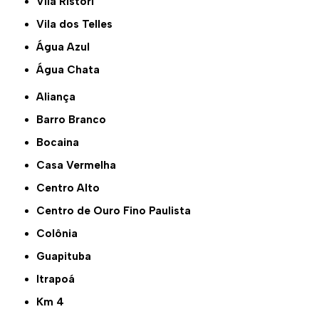
Vila Ristori
Vila dos Telles
Água Azul
Água Chata
Aliança
Barro Branco
Bocaina
Casa Vermelha
Centro Alto
Centro de Ouro Fino Paulista
Colônia
Guapituba
Itrapoá
Km 4