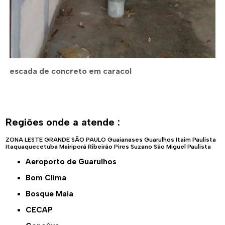
escada de concreto em caracol
Regiões onde a atende :
ZONA LESTE
GRANDE SÃO PAULO
Guaianases
Guarulhos
Itaim Paulista
Itaquaquecetuba
Mairiporã
Ribeirão Pires
Suzano
São Miguel Paulista
Aeroporto de Guarulhos
Bom Clima
Bosque Maia
CECAP