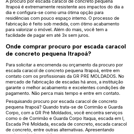
A procuro por escada caracol de concreto pequena
Itrapoá é extremamente resistente aos impactos do dia a
dia e configura-se como uma ótima opção para
residências com pouco espaço interno. O processo de
fabricação é feito sob medida, com ótimo acabamento
para valorizar o imóvel. Além do mais, você tem a
facilidade de pagar em até 3x sem juros.
Onde comprar procuro por escada caracol
de concreto pequena Itrapoá?
Para solicitar a encomenda ou orçamento da procuro por
escada caracol de concreto pequena Itrapoá, entre em
contato com os profissionais da GR PRE MOLDADOS. No
mercado de fabricação de escadas há anos, a instituição
garante o melhor acabamento e excelentes condições de
pagamento. Não perca mais tempo e entre em contato.
Pesquisando procuro por escada caracol de concreto
pequena Itrapoá? Quando trata-se de Corrimão e Guarda
Corpo, com a GR Pré Moldados, você encontra serviços
como o de Corrimão e Guarda Corpo Itaqua, escada em l,
Escada Pré Moldada, escada de concreto, escada caracol
de concreto, entre outras alternativas. Apresentando