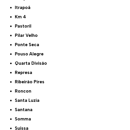
Itrapoá
Km 4
Pastoril
Pilar Velho
Ponte Seca
Pouso Alegre
Quarta Divisão
Represa
Ribeirão Pires
Roncon
Santa Luzia
Santana
Somma
Suíssa