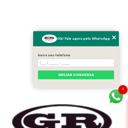
Olá! Fale agora pelo WhatsApp
Insira seu telefone
INICIAR CONVERSA
1