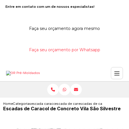
Entre em contato com um de nossos especialistas!
Faça seu orçamento agora mesmo
Faça seu orçamento por Whatsapp
Home
Categorias
escada caracol de concreto
escada de caracol de concreto
escadas de caracol de concreto
Escadas de Caracol de Concreto Vila São Silvestre