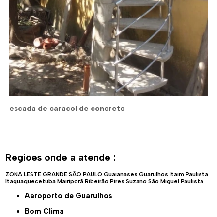
escada de caracol de concreto
Regiões onde a atende :
ZONA LESTE
GRANDE SÃO PAULO
Guaianases
Guarulhos
Itaim Paulista
Itaquaquecetuba
Mairiporã
Ribeirão Pires
Suzano
São Miguel Paulista
Aeroporto de Guarulhos
Bom Clima