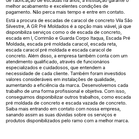
de fabricação de escadas há anos, a instituição garante o
melhor acabamento e excelentes condições de
pagamento. Não perca mais tempo e entre em contato.
Está a procura de escadas de caracol de concreto Vila São
Silvestre, A GR Pré Moldados é a opção mais viável, já que
disponibiliza serviços como o de escada de concreto,
escada em l, Corrimão e Guarda Corpo Itaqua, Escada Pré
Moldada, escada pré moldada caracol, escada reta,
escada caracol pré moldada e escada caracol de
concreto. Além disso, a empresa também conta com um
atendimento qualificado, através de funcionários
especializados e cuidadosos, que entendem a
necessidade de cada cliente. Também foram investidos
valores consideráveis em instalações de qualidade,
aumentando a eficiência da marca. Desenvolvemos cada
trabalho de uma forma profissional e objetiva. Com isso,
conseguimos disponibilizar outros trabalhos, como escada
pré moldada de concreto e escada vazada de concreto.
Saiba mais entrando em contato com nossa empresa,
sanando assim as suas dúvidas sobre os serviços e
produtos disponibilizados pelo ramo com a melhor marca.