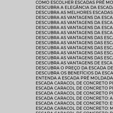
COMO ESCOLHER ESCADAS PRÉ M
DESCUBRA A ELEGÂNCIA DA ESCA
DESCUBRA AS MELHORES ESCADAS
DESCUBRA AS VANTAGENS DA ESC
DESCUBRA AS VANTAGENS DA ESC
DESCUBRA AS VANTAGENS DA ESC
DESCUBRA AS VANTAGENS DA ESC
DESCUBRA AS VANTAGENS DAS ES
DESCUBRA AS VANTAGENS DAS E
DESCUBRA AS VANTAGENS DAS ES
DESCUBRA AS VANTAGENS DAS ES
DESCUBRA AS VANTAGENS DAS ES
DESCUBRA AS VANTAGENS DE ESC
DESCUBRA O PREÇO DA ESCADA D
DESCUBRA OS BENEFÍCIOS DA ES
ENTENDA A ESCADA PRÉ MOLDAD
ESCADA CARACOL DE CONCRETO 
ESCADA CARACOL DE CONCRETO 
ESCADA CARACOL DE CONCRETO 
ESCADA CARACOL DE CONCRETO: 
ESCADA CARACOL DE CONCRETO: E
ESCADA CARACOL DE CONCRETO: M