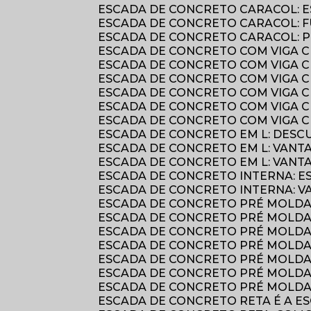
ESCADA DE CONCRETO CARACOL: E
ESCADA DE CONCRETO CARACOL: 
ESCADA DE CONCRETO CARACOL: 
ESCADA DE CONCRETO COM VIGA 
ESCADA DE CONCRETO COM VIGA C
ESCADA DE CONCRETO COM VIGA 
ESCADA DE CONCRETO COM VIGA C
ESCADA DE CONCRETO COM VIGA C
ESCADA DE CONCRETO COM VIGA C
ESCADA DE CONCRETO EM L: DES
ESCADA DE CONCRETO EM L: VANT
ESCADA DE CONCRETO EM L: VANT
ESCADA DE CONCRETO INTERNA: E
ESCADA DE CONCRETO INTERNA: V
ESCADA DE CONCRETO PRÉ MOLDA
ESCADA DE CONCRETO PRÉ MOLD
ESCADA DE CONCRETO PRÉ MOLD
ESCADA DE CONCRETO PRÉ MOLD
ESCADA DE CONCRETO PRÉ MOLDA
ESCADA DE CONCRETO PRÉ MOLDA
ESCADA DE CONCRETO PRÉ MOLDA
ESCADA DE CONCRETO RETA É A 