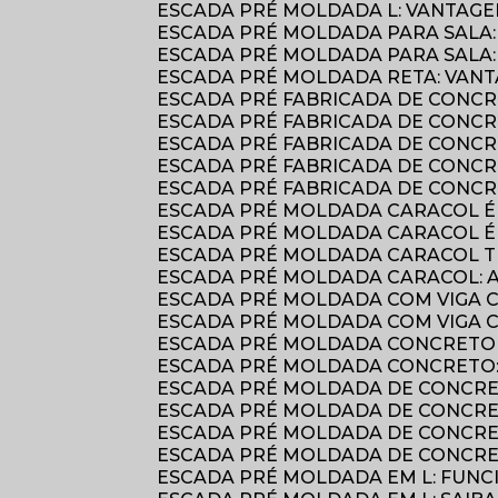
ESCADA PRÉ MOLDADA L: VANTAGE
ESCADA PRÉ MOLDADA PARA SALA:
ESCADA PRÉ MOLDADA PARA SALA:
ESCADA PRÉ MOLDADA RETA: VANT
ESCADA PRÉ FABRICADA DE CONCR
ESCADA PRÉ FABRICADA DE CONC
ESCADA PRÉ FABRICADA DE CONC
ESCADA PRÉ FABRICADA DE CONCR
ESCADA PRÉ FABRICADA DE CONC
ESCADA PRÉ MOLDADA CARACOL É
ESCADA PRÉ MOLDADA CARACOL É
ESCADA PRÉ MOLDADA CARACOL 
ESCADA PRÉ MOLDADA CARACOL: 
ESCADA PRÉ MOLDADA COM VIGA C
ESCADA PRÉ MOLDADA COM VIGA 
ESCADA PRÉ MOLDADA CONCRETO 
ESCADA PRÉ MOLDADA CONCRETO
ESCADA PRÉ MOLDADA DE CONCRE
ESCADA PRÉ MOLDADA DE CONCRE
ESCADA PRÉ MOLDADA DE CONCRE
ESCADA PRÉ MOLDADA DE CONCRE
ESCADA PRÉ MOLDADA EM L: FUNC