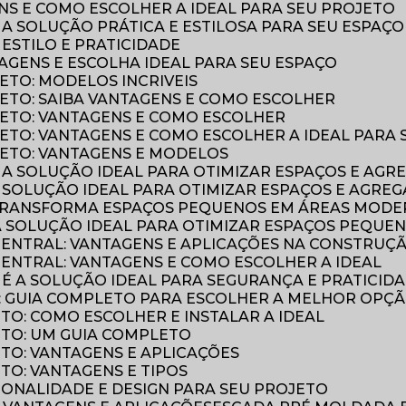
NS E COMO ESCOLHER A IDEAL PARA SEU PROJETO
 A SOLUÇÃO PRÁTICA E ESTILOSA PARA SEU ESPAÇO
 ESTILO E PRATICIDADE
AGENS E ESCOLHA IDEAL PARA SEU ESPAÇO
ETO: MODELOS INCRIVEIS
RETO: SAIBA VANTAGENS E COMO ESCOLHER
RETO: VANTAGENS E COMO ESCOLHER
ETO: VANTAGENS E COMO ESCOLHER A IDEAL PARA
RETO: VANTAGENS E MODELOS
 A SOLUÇÃO IDEAL PARA OTIMIZAR ESPAÇOS E AGR
 SOLUÇÃO IDEAL PARA OTIMIZAR ESPAÇOS E AGREG
TRANSFORMA ESPAÇOS PEQUENOS EM ÁREAS MODER
A SOLUÇÃO IDEAL PARA OTIMIZAR ESPAÇOS PEQUE
ENTRAL: VANTAGENS E APLICAÇÕES NA CONSTRUÇÃ
CENTRAL: VANTAGENS E COMO ESCOLHER A IDEAL
É A SOLUÇÃO IDEAL PARA SEGURANÇA E PRATICID
: GUIA COMPLETO PARA ESCOLHER A MELHOR OPÇ
TO: COMO ESCOLHER E INSTALAR A IDEAL
TO: UM GUIA COMPLETO
TO: VANTAGENS E APLICAÇÕES
TO: VANTAGENS E TIPOS
IONALIDADE E DESIGN PARA SEU PROJETO