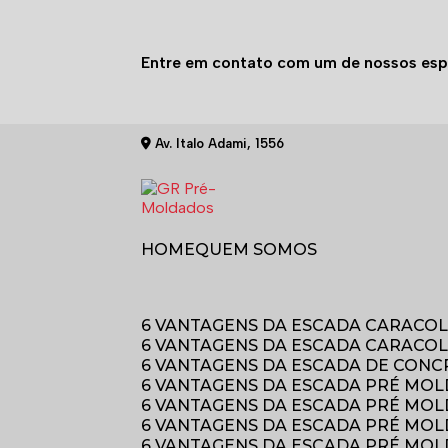
Entre em contato com um de nossos espe
Av. Italo Adami, 1556
HOME
QUEM SOMOS
6 VANTAGENS DA ESCADA CARACO
6 VANTAGENS DA ESCADA CARACO
6 VANTAGENS DA ESCADA DE CONC
6 VANTAGENS DA ESCADA PRÉ MO
6 VANTAGENS DA ESCADA PRÉ MO
6 VANTAGENS DA ESCADA PRÉ MO
6 VANTAGENS DA ESCADA PRÉ MO