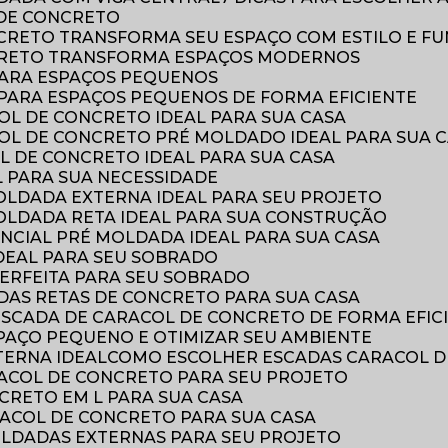
 DE CONCRETO
CRETO TRANSFORMA SEU ESPAÇO COM ESTILO E F
CRETO TRANSFORMA ESPAÇOS MODERNOS
PARA ESPAÇOS PEQUENOS
 PARA ESPAÇOS PEQUENOS DE FORMA EFICIENTE
OL DE CONCRETO IDEAL PARA SUA CASA
OL DE CONCRETO PRÉ MOLDADO IDEAL PARA SUA 
L DE CONCRETO IDEAL PARA SUA CASA
L PARA SUA NECESSIDADE
OLDADA EXTERNA IDEAL PARA SEU PROJETO
OLDADA RETA IDEAL PARA SUA CONSTRUÇÃO
ENCIAL PRÉ MOLDADA IDEAL PARA SUA CASA
IDEAL PARA SEU SOBRADO
PERFEITA PARA SEU SOBRADO
ADAS RETAS DE CONCRETO PARA SUA CASA
 ESCADA DE CARACOL DE CONCRETO DE FORMA EFIC
PAÇO PEQUENO E OTIMIZAR SEU AMBIENTE
TERNA IDEAL
COMO ESCOLHER ESCADAS CARACOL D
ACOL DE CONCRETO PARA SEU PROJETO
CRETO EM L PARA SUA CASA
ACOL DE CONCRETO PARA SUA CASA
OLDADAS EXTERNAS PARA SEU PROJETO