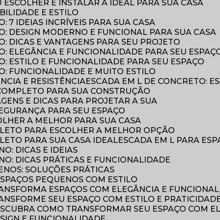
 ESCOLHER E INSTALAR A IDEAL PARA SUA CASA
BILIDADE E ESTILO
 7 IDEIAS INCRÍVEIS PARA SUA CASA
O: DESIGN MODERNO E FUNCIONAL PARA SUA CASA
: DICAS E VANTAGENS PARA SEU PROJETO
O: ELEGÂNCIA E FUNCIONALIDADE PARA SEU ESPAÇ
: ESTILO E FUNCIONALIDADE PARA SEU ESPAÇO
O: FUNCIONALIDADE E MUITO ESTILO
NCIA E RESISTÊNCIA
ESCADA EM L DE CONCRETO: E
A COMPLETO PARA SUA CONSTRUÇÃO
AGENS E DICAS PARA PROJETAR A SUA
 SEGURANÇA PARA SEU ESPAÇO
COLHER A MELHOR PARA SUA CASA
MPLETO PARA ESCOLHER A MELHOR OPÇÃO
PLETO PARA SUA CASA IDEAL
ESCADA EM L PARA ES
O: DICAS E IDEIAS
NO: DICAS PRÁTICAS E FUNCIONALIDADE
ENOS: SOLUÇÕES PRÁTICAS
 ESPAÇOS PEQUENOS COM ESTILO
RANSFORMA ESPAÇOS COM ELEGÂNCIA E FUNCIONAL
RANSFORME SEU ESPAÇO COM ESTILO E PRATICIDAD
DESCUBRA COMO TRANSFORMAR SEU ESPAÇO COM E
ESIGN E FUNCIONALIDADE