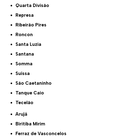
Quarta Divisão
Represa
Ribeirão Pires
Roncon
Santa Luzia
Santana
Somma
Suíssa
São Caetaninho
Tanque Caio
Tecelão
Arujá
Biritiba Mirim
Ferraz de Vasconcelos