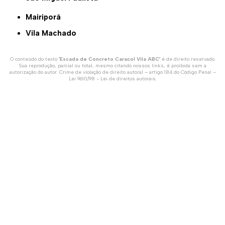
Mairiporã
Vila Machado
O conteúdo do texto "
Escada de Concreto Caracol Vila ABC
" é de direito reservado.
Sua reprodução, parcial ou total, mesmo citando nossos links, é proibida sem a
autorização do autor. Crime de violação de direito autoral – artigo 184 do Código Penal –
Lei 9610/98 - Lei de direitos autorais
.