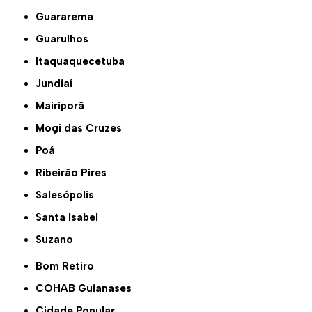
Guararema
Guarulhos
Itaquaquecetuba
Jundiaí
Mairiporã
Mogi das Cruzes
Poá
Ribeirão Pires
Salesópolis
Santa Isabel
Suzano
Bom Retiro
COHAB Guianases
Cidade Popular