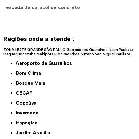
escada de caracol de concreto
Regiões onde a atende :
ZONA LESTE
GRANDE SÃO PAULO
Guaianases
Guarulhos
Itaim Paulista
Itaquaquecetuba
Mairiporã
Ribeirão Pires
Suzano
São Miguel Paulista
Aeroporto de Guarulhos
Bom Clima
Bosque Maia
CECAP
Gopoúva
Invernada
Itapegica
Jardim Aracília