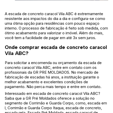
A escada de concreto caracol Vila ABC é extremamente
resistente aos impactos do dia a dia e configura-se como
uma ótima opção para residências com pouco espaço
interno. O processo de fabricação é feito sob medida, com
ótimo acabamento para valorizar o imóvel. Além do mais,
você tem a facilidade de pagar em até 3x sem juros.
Onde comprar escada de concreto caracol
Vila ABC?
Para solicitar a encomenda ou orçamento da escada de
concreto caracol Vila ABC, entre em contato com os
profissionais da GR PRE MOLDADOS. No mercado de
fabricação de escadas há anos, a instituição garante o
melhor acabamento e excelentes condições de
pagamento. Não perca mais tempo e entre em contato.
Interessado em escada de concreto caracol Vila ABC?
Saiba que a GR Pré Moldados oferece a solução no
segmento de Corrimão e Guarda Corpo, como, escada em
l, Corrimão e Guarda Corpo Itaqua, escada de concreto,
escada reta, Escada Pré Moldada, escada caracol de