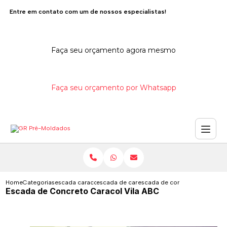
Entre em contato com um de nossos especialistas!
Faça seu orçamento agora mesmo
Faça seu orçamento por Whatsapp
Home
Categorias
escada caracol de concreto
escada de caracol de concreto
escada de concreto caracol vi
Escada de Concreto Caracol Vila ABC