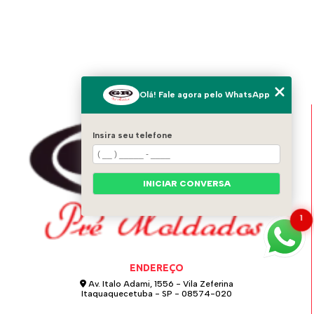
Olá! Fale agora pelo WhatsApp
Insira seu telefone
INICIAR CONVERSA
1
ENDEREÇO
Av. Italo Adami, 1556 - Vila Zeferina
Itaquaquecetuba - SP - 08574-020