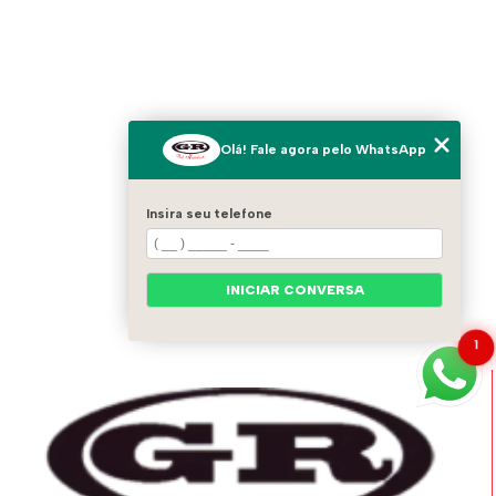
Olá! Fale agora pelo WhatsApp
Insira seu telefone
INICIAR CONVERSA
1