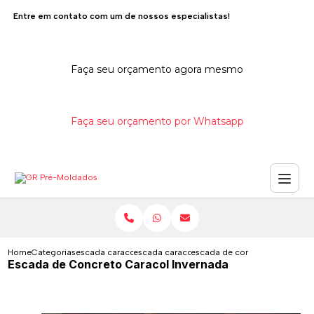
Entre em contato com um de nossos especialistas!
Faça seu orçamento agora mesmo
Faça seu orçamento por Whatsapp
Home
Categorias
escada caracol de concreto
escada caracol de concreto com corrimao
escada de concreto caracol i
Escada de Concreto Caracol Invernada