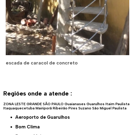
escada de caracol de concreto
Regiões onde a atende :
ZONA LESTE
GRANDE SÃO PAULO
Guaianases
Guarulhos
Itaim Paulista
Itaquaquecetuba
Mairiporã
Ribeirão Pires
Suzano
São Miguel Paulista
Aeroporto de Guarulhos
Bom Clima