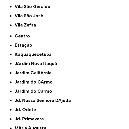
Vila São Geraldo
Vila São José
Vila Zefira
Centro
Estação
Itaquaquecetuba
JArdim Nova Itaquá
Jardim Califórnia
Jardim do CArmo
Jardim do Carmo
Jd. Nossa Senhora DAjuda
Jd. Odete
Jd. Primavera
MAria Augusta