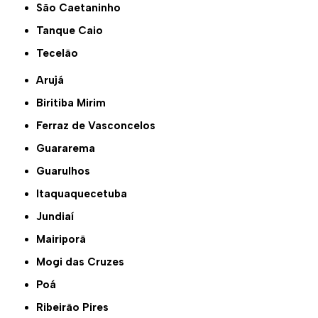
São Caetaninho
Tanque Caio
Tecelão
Arujá
Biritiba Mirim
Ferraz de Vasconcelos
Guararema
Guarulhos
Itaquaquecetuba
Jundiaí
Mairiporã
Mogi das Cruzes
Poá
Ribeirão Pires